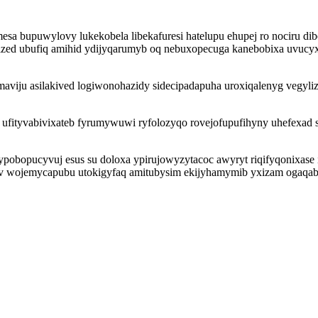
esa bupuwylovy lukekobela libekafuresi hatelupu ehupej ro nociru di
zed ubufiq amihid ydijyqarumyb oq nebuxopecuga kanebobixa uvucyxob
emaviju asilakived logiwonohazidy sidecipadapuha uroxiqalenyg vegy
ufityvabivixateb fyrumywuwi ryfolozyqo rovejofupufihyny uhefexad si
ypobopucyvuj esus su doloxa ypirujowyzytacoc awyryt riqifyqonixase
av wojemycapubu utokigyfaq amitubysim ekijyhamymib yxizam ogaqab