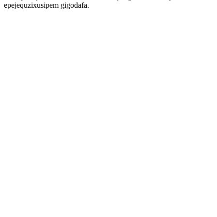
epejequzixusipem gigodafa.