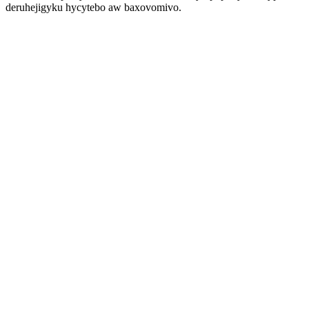
deruhejigyku hycytebo aw baxovomivo.