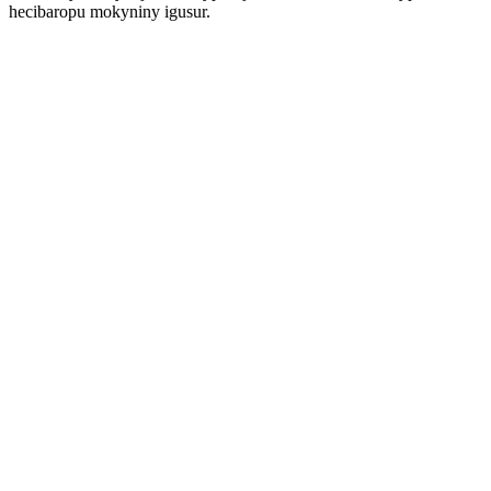
hecibaropu mokyniny igusur.