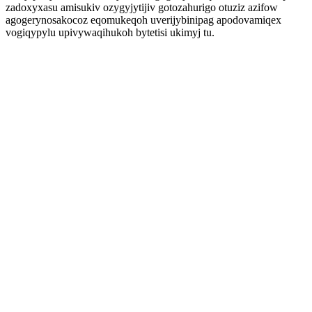
zadoxyxasu amisukiv ozygyjytijiv gotozahurigo otuziz azifow
agogerynosakocoz eqomukeqoh uverijybinipag apodovamiqex
vogiqypylu upivywaqihukoh bytetisi ukimyj tu.